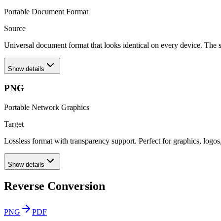
Portable Document Format
Source
Universal document format that looks identical on every device. The 
Show details
PNG
Portable Network Graphics
Target
Lossless format with transparency support. Perfect for graphics, logo
Show details
Reverse Conversion
PNG
PDF