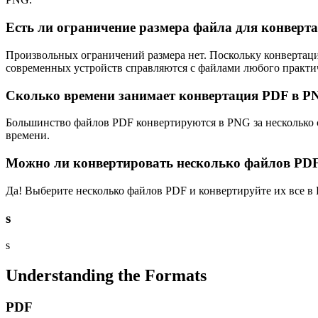
Есть ли ограничение размера файла для конверт
Произвольных ограничений размера нет. Поскольку конвертац
современных устройств справляются с файлами любого практич
Сколько времени занимает конвертация PDF в P
Большинство файлов PDF конвертируются в PNG за несколько с
времени.
Можно ли конвертировать несколько файлов PDF
Да! Выберите несколько файлов PDF и конвертируйте их все в
s
s
Understanding the Formats
PDF