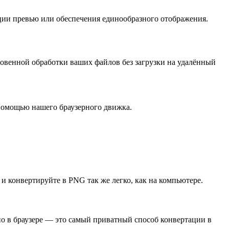
ации превью или обеспечения единообразного отображения.
новенной обработки ваших файлов без загрузки на удалённый
помощью нашего браузерного движка.
 и конвертируйте в PNG так же легко, как на компьютере.
о в браузере — это самый приватный способ конвертации в