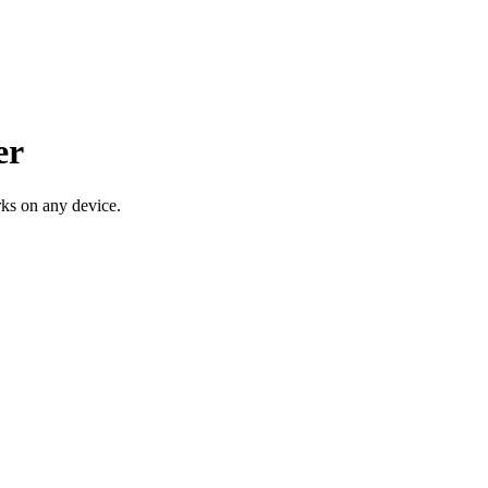
er
ks on any device.