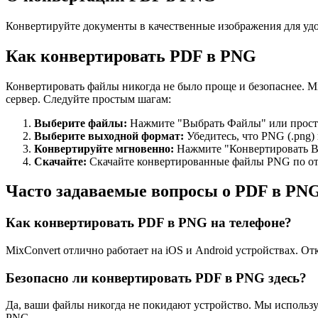
Конвертируйте документы в качественные изображения для удо
Как конвертировать PDF в PNG
Конвертировать файлы никогда не было проще и безопаснее. M
сервер. Следуйте простым шагам:
Выберите файлы
:
Нажмите "Выбрать Файлы" или просто 
Выберите выходной формат
:
Убедитесь, что PNG (.png)
Конвертируйте мгновенно
:
Нажмите "Конвертировать В
Скачайте
:
Скачайте конвертированные файлы PNG по отд
Часто задаваемые вопросы о PDF в PN
Как конвертировать PDF в PNG на телефоне?
MixConvert отлично работает на iOS и Android устройствах. О
Безопасно ли конвертировать PDF в PNG здесь?
Да, ваши файлы никогда не покидают устройство. Мы использ
PNG.