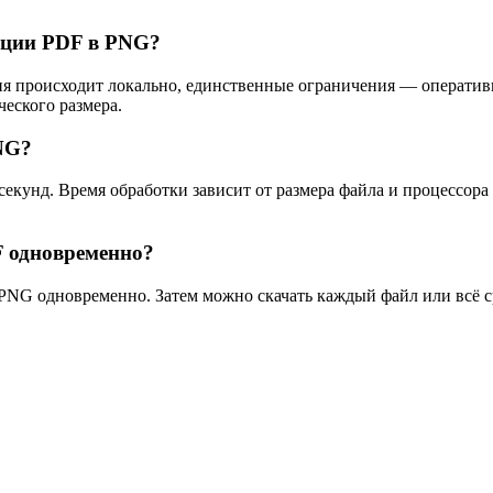
ации PDF в PNG?
ия происходит локально, единственные ограничения — оператив
еского размера.
NG?
екунд. Время обработки зависит от размера файла и процессора
 одновременно?
 PNG одновременно. Затем можно скачать каждый файл или всё с