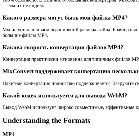
— мы их не видим.
Какого размера могут быть мои файлы MP4?
Мы не устанавливаем ограничений размера файла. Браузер вып
большие файлы MP4.
Какова скорость конвертации файлов MP4?
Конвертация практически мгновенна для типичных файлов MP4
MixConvert поддерживает конвертацию нескольк
Пакетная конвертация полностью поддерживается. Загрузите ск
Какой кодек используется для вывода WebM?
Вывод WebM использует широко совместимые, эффективные коде
Understanding the Formats
MP4