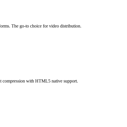
forms. The go-to choice for video distribution.
ent compression with HTML5 native support.