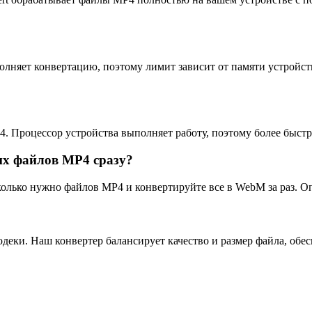
олняет конвертацию, поэтому лимит зависит от памяти устройс
. Процессор устройства выполняет работу, поэтому более быст
их файлов MP4 сразу?
олько нужно файлов MP4 и конвертируйте все в WebM за раз. Опц
ки. Наш конвертер балансирует качество и размер файла, обес