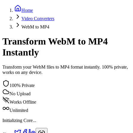
Home
Video
Converters
WebM
to
MP4
Transform WebM to MP4
Instantly
Transform your WebM files to MP4 format instantly. 100% private,
works on any device.
100% Private
No Upload
Works Offline
Unlimited
Initializing Core...