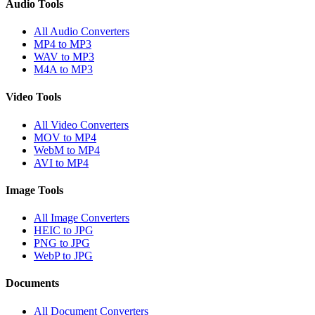
Audio Tools
All Audio Converters
MP4 to MP3
WAV to MP3
M4A to MP3
Video Tools
All Video Converters
MOV to MP4
WebM to MP4
AVI to MP4
Image Tools
All Image Converters
HEIC to JPG
PNG to JPG
WebP to JPG
Documents
All Document Converters