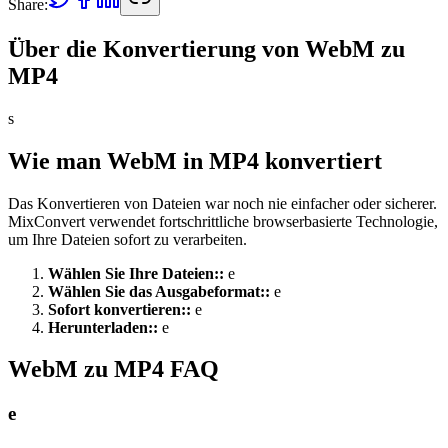
Share:
Über die Konvertierung von WebM zu
MP4
s
Wie man WebM in MP4 konvertiert
Das Konvertieren von Dateien war noch nie einfacher oder sicherer.
MixConvert verwendet fortschrittliche browserbasierte Technologie,
um Ihre Dateien sofort zu verarbeiten.
Wählen Sie Ihre Dateien:
:
e
Wählen Sie das Ausgabeformat:
:
e
Sofort konvertieren:
:
e
Herunterladen:
:
e
WebM zu MP4 FAQ
e